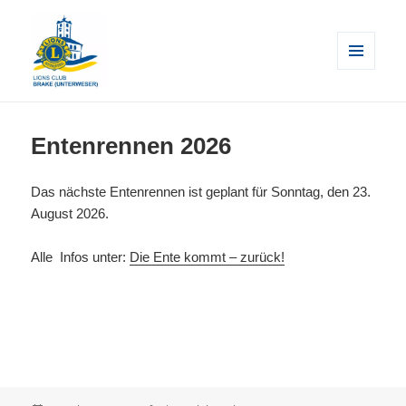
MENÜ
UND
WIDGETS
Lions Club Brake (Unterweser)
Entenrennen 2026
Das nächste Entenrennen ist geplant für Sonntag, den 23.
August 2026.
Alle Infos unter:
Die Ente kommt – zurück!