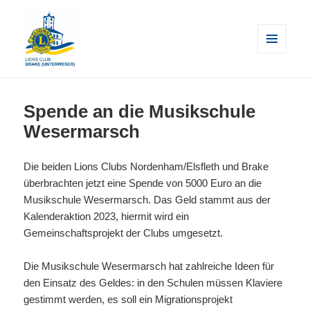
MENÜ
UND
WIDGETS
Lions Club Brake (Unterweser)
Spende an die Musikschule
Wesermarsch
Die beiden Lions Clubs Nordenham/Elsfleth und Brake
überbrachten jetzt eine Spende von 5000 Euro an die
Musikschule Wesermarsch. Das Geld stammt aus der
Kalenderaktion 2023, hiermit wird ein
Gemeinschaftsprojekt der Clubs umgesetzt.
Die Musikschule Wesermarsch hat zahlreiche Ideen für
den Einsatz des Geldes: in den Schulen müssen Klaviere
gestimmt werden, es soll ein Migrationsprojekt